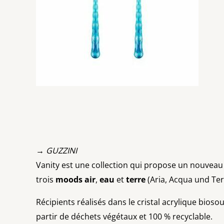
→ GUZZINI
Vanity est une collection qui propose un nouveau
trois
moods
air
,
eau
et
terre
(Aria, Acqua und Ter
Récipients réalisés dans le cristal acrylique bios
partir de déchets végétaux et 100 % recyclable.