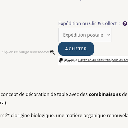
Expédition ou Clic & Collect :
Cliquez sur l'image pour zoomer
 concept de décoration de table avec des
combinaisons
d
ra).
ourcé* d’origine biologique, une matière organique renouvel