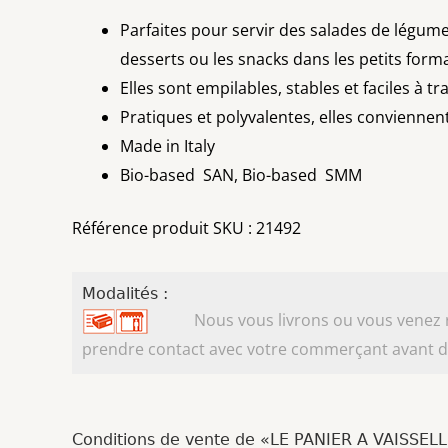
Parfaites pour servir des salades de légumes
desserts ou les snacks dans les petits form
Elles sont empilables, stables et faciles à t
Pratiques et polyvalentes, elles conviennen
Made in Italy
Bio-based SAN, Bio-based SMM
Référence produit SKU : 21492
Modalités :
Nous vous livrons ou vous venez ret
prendre contact avec votre commerçant avant d'
Conditions de vente de «LE PANIER A VAISSEL