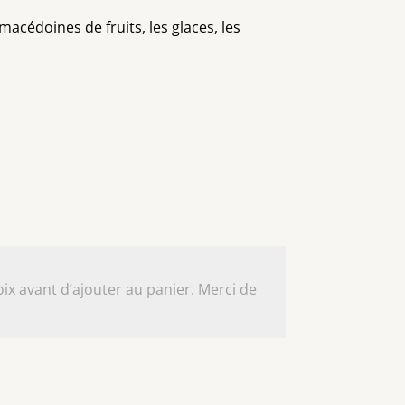
acédoines de fruits, les glaces, les
ix avant d’ajouter au panier. Merci de