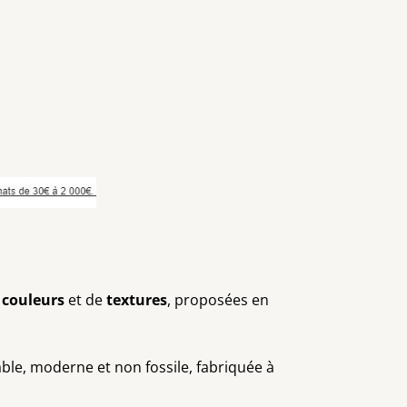
e
couleurs
et de
textures
, proposées en
able, moderne et non fossile, fabriquée à