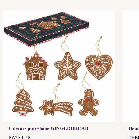
6 décors porcelaine GINGERBREAD
Beur
EASY LIFE
TAB