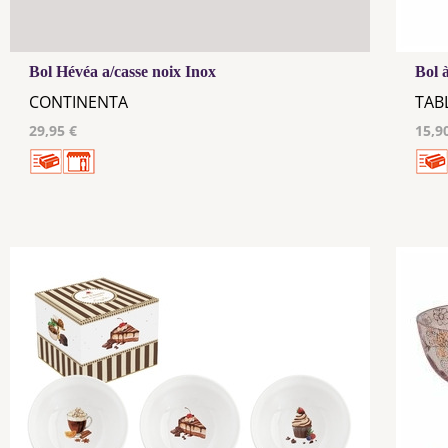
Bol Hévéa a/casse noix Inox
Bol 
CONTINENTA
TAB
29,95 €
15,9