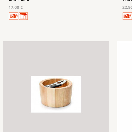
17,00 €
22,9