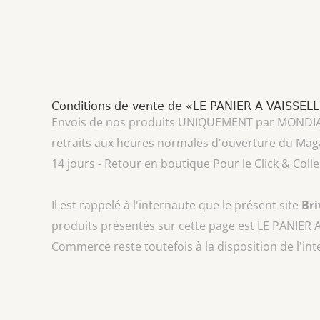
Conditions de vente de «LE PANIER A VAISSEL
Envois de nos produits UNIQUEMENT par MONDIAL REL
retraits aux heures normales d'ouverture du Mag
14 jours - Retour en boutique Pour le Click & Col
Il est rappelé à l'internaute que le présent site
Br
produits présentés sur cette page est
LE PANIER 
Commerce reste toutefois à la disposition de l'in