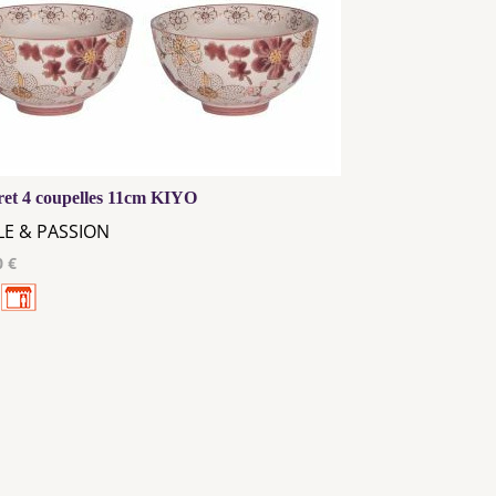
ret 4 coupelles 11cm KIYO
LE & PASSION
0 €