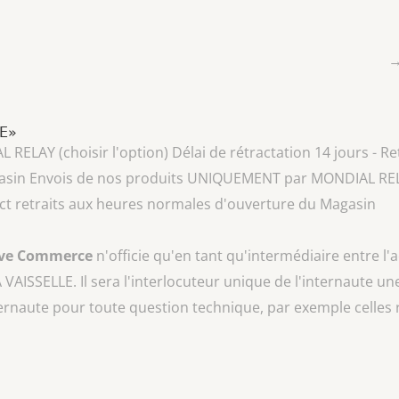
LE»
AY (choisir l'option) Délai de rétractation 14 jours - Ret
asin Envois de nos produits UNIQUEMENT par MONDIAL RELAY 
lect retraits aux heures normales d'ouverture du Magasin
ive Commerce
n'officie qu'en tant qu'intermédiaire entre l'
A VAISSELLE
. Il sera l'interlocuteur unique de l'internaute une
ternaute pour toute question technique, par exemple celles 