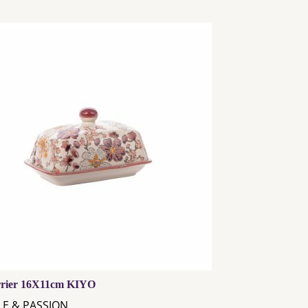
rier 16X11cm KIYO
LE & PASSION