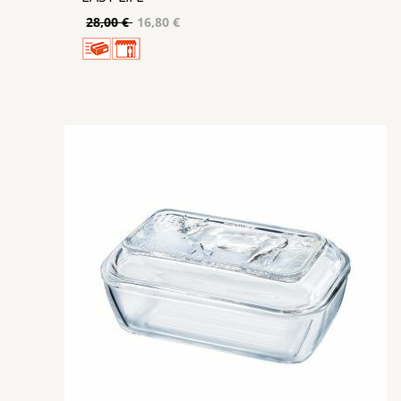
28,00 €
16,80 €