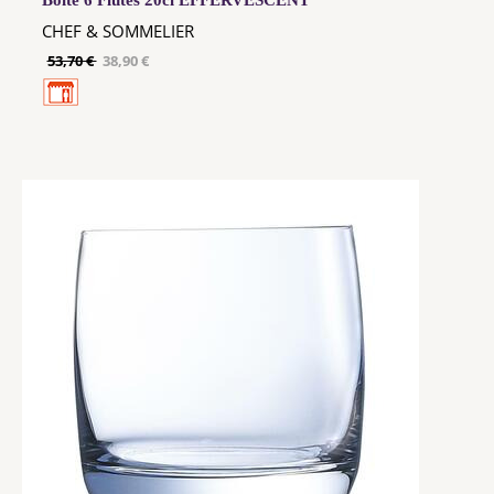
Boite 6 Flûtes 20cl EFFERVESCENT
CHEF & SOMMELIER
53,70 €
38,90 €