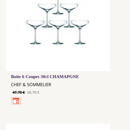
Boite 6 Coupes 30cl CHAMAPGNE
CHEF & SOMMELIER
47,70 €
38,70 €