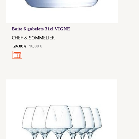
Boite 6 gobelets 31cl VIGNE
CHEF & SOMMELIER
24,00 €
16,80 €