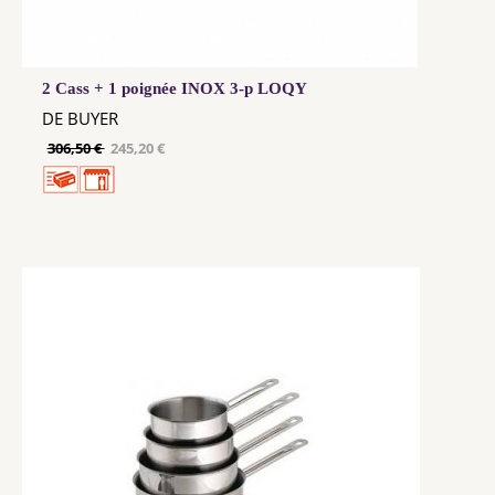
2 Cass + 1 poignée INOX 3-p LOQY
DE BUYER
306,50 €
245,20 €