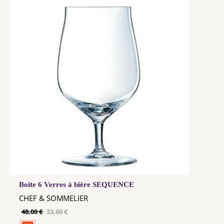
Boite 6 Verres à bière SEQUENCE
CHEF & SOMMELIER
48,00 €
33,60 €