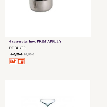
4 casseroles Inox PRIM'APPETY
DE BUYER
145,20 €
99,90 €