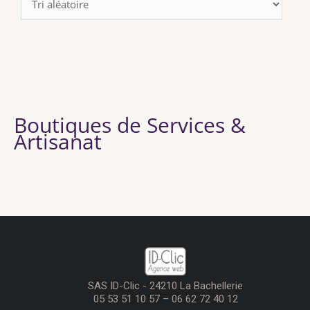
Boutiques de Services &
Artisanat
SAS ID-Clic - 24210 La Bachellerie
05 53 51 10 57 – 06 62 72 40 12