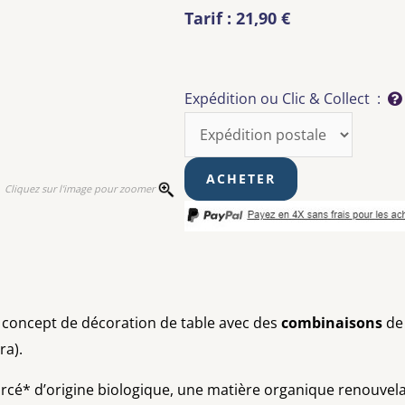
Tarif : 21,90 €
Expédition ou Clic & Collect :
Cliquez sur l'image pour zoomer
 concept de décoration de table avec des
combinaisons
d
ra).
ourcé* d’origine biologique, une matière organique renouvel