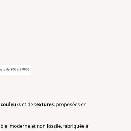
e
couleurs
et de
textures
, proposées en
able, moderne et non fossile, fabriquée à