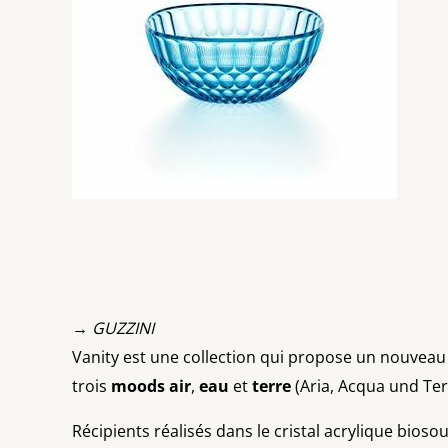
→ GUZZINI
Vanity est une collection qui propose un nouveau
trois
moods
air
,
eau
et
terre
(Aria, Acqua und Ter
Récipients réalisés dans le cristal acrylique bios