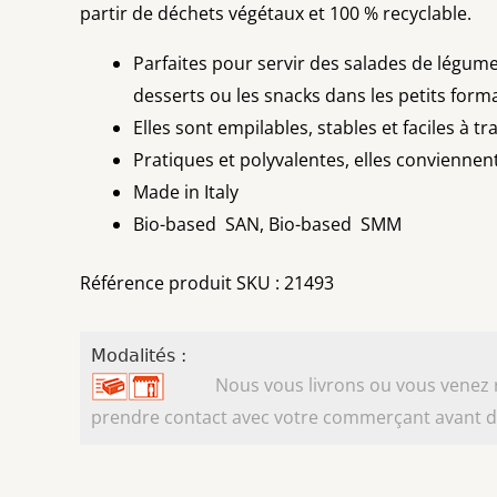
partir de déchets végétaux et 100 % recyclable.
Parfaites pour servir des salades de légumes
desserts ou les snacks dans les petits form
Elles sont empilables, stables et faciles à t
Pratiques et polyvalentes, elles conviennen
Made in Italy
Bio-based SAN, Bio-based SMM
Référence produit SKU : 21493
Modalités :
Nous vous livrons ou vous venez ret
prendre contact avec votre commerçant avant d'