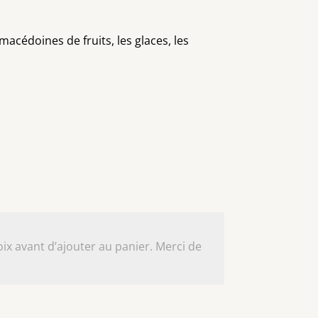
acédoines de fruits, les glaces, les
ix avant d’ajouter au panier. Merci de