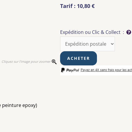
Tarif : 10,80 €
Expédition ou Clic & Collect :
Cliquez sur l'image pour zoomer
e peinture epoxy)