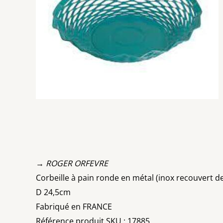
→ ROGER ORFEVRE
Corbeille à pain ronde en métal (inox recouvert d
D 24,5cm
Fabriqué en FRANCE
Référence produit SKU : 17885