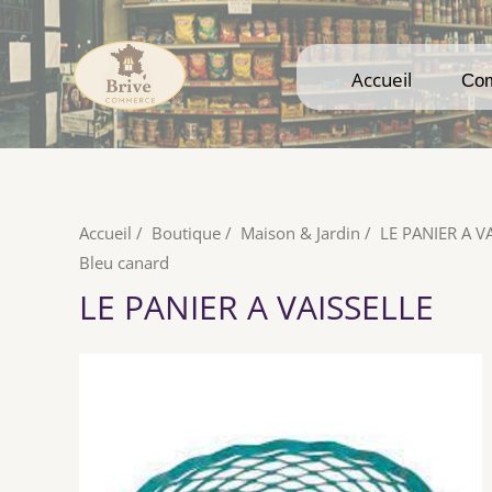
Accueil
Accueil
Co
Co
Accueil
/
Boutique
/
Maison & Jardin
/
LE PANIER A V
Bleu canard
LE PANIER A VAISSELLE