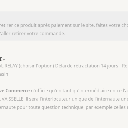
irer ce produit après paiement sur le site, faites votre cho
aller retirer votre commande.
LE»
AY (choisir l'option) Délai de rétractation 14 jours - Ret
asin
ive Commerce
n'officie qu'en tant qu'intermédiaire entre l'
A VAISSELLE
. Il sera l'interlocuteur unique de l'internaute une
ternaute pour toute question technique, par exemple celles 