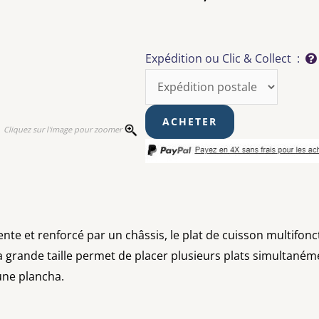
Expédition ou Clic & Collect :
Cliquez sur l'image pour zoomer
ente et renforcé par un châssis, le plat de cuisson multifonct
grande taille permet de placer plusieurs plats simultanéme
'une plancha.