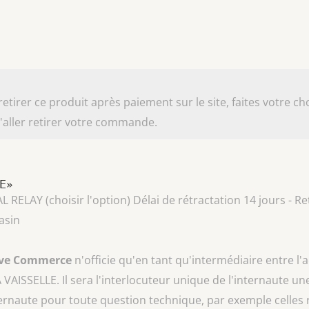
irer ce produit après paiement sur le site, faites votre cho
aller retirer votre commande.
LE»
AY (choisir l'option) Délai de rétractation 14 jours - Ret
asin
ive Commerce
n'officie qu'en tant qu'intermédiaire entre l'
A VAISSELLE
. Il sera l'interlocuteur unique de l'internaute une
ternaute pour toute question technique, par exemple celles 