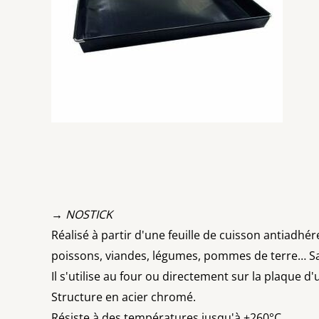
→ NOSTICK
Réalisé à partir d'une feuille de cuisson antiadhér
poissons, viandes, légumes, pommes de terre… Sa 
Il s'utilise au four ou directement sur la plaque d
Structure en acier chromé.
Résiste à des températures jusqu'à +260°C.