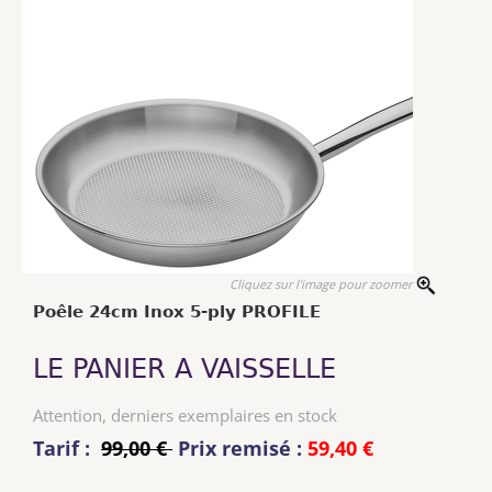
Cliquez sur l'image pour zoomer
Poêle 24cm Inox 5-ply PROFILE
LE PANIER A VAISSELLE
Attention, derniers exemplaires en stock
Tarif :
99,00 €
Prix remisé :
59,40 €