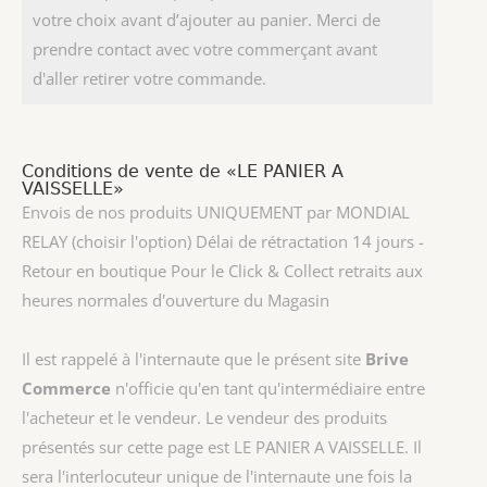
votre choix avant d’ajouter au panier. Merci de
prendre contact avec votre commerçant avant
d'aller retirer votre commande.
Conditions de vente de «LE PANIER A
VAISSELLE»
Envois de nos produits UNIQUEMENT par MONDIAL
RELAY (choisir l'option) Délai de rétractation 14 jours -
Retour en boutique Pour le Click & Collect retraits aux
heures normales d'ouverture du Magasin
Il est rappelé à l'internaute que le présent site
Brive
Commerce
n'officie qu'en tant qu'intermédiaire entre
l'acheteur et le vendeur. Le vendeur des produits
présentés sur cette page est
LE PANIER A VAISSELLE
. Il
sera l'interlocuteur unique de l'internaute une fois la