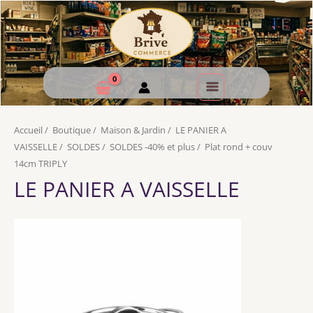
Accueil
/
Boutique
/
Maison & Jardin
/
LE PANIER A
VAISSELLE
/
SOLDES
/
SOLDES -40% et plus
/
Plat rond + couv
14cm TRIPLY
LE PANIER A VAISSELLE