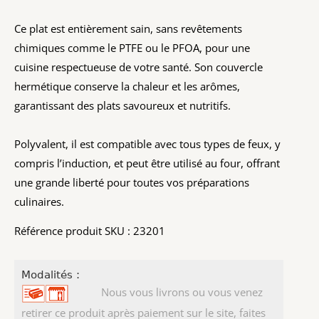
Ce plat est entièrement sain, sans revêtements
chimiques comme le PTFE ou le PFOA, pour une
cuisine respectueuse de votre santé. Son couvercle
hermétique conserve la chaleur et les arômes,
garantissant des plats savoureux et nutritifs.
Polyvalent, il est compatible avec tous types de feux, y
compris l’induction, et peut être utilisé au four, offrant
une grande liberté pour toutes vos préparations
culinaires.
Référence produit SKU : 23201
Modalités :
Nous vous livrons ou vous venez
retirer ce produit après paiement sur le site, faites