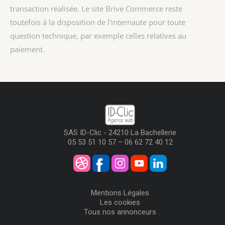
transaction réalisée. Le site Brive Commerce reste
toutefois à la disposition de l'internaute pour toute
question technique, par exemple celles relatives au
paiement.
SAS ID-Clic - 24210 La Bachellerie
05 53 51 10 57 – 06 62 72 40 12
Mentions Légales
Les cookies
Tous nos annonceurs