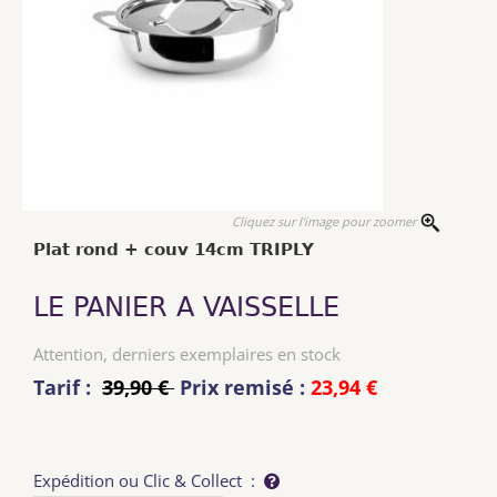
Cliquez sur l'image pour zoomer
Plat rond + couv 14cm TRIPLY
LE PANIER A VAISSELLE
Attention, derniers exemplaires en stock
Tarif :
39,90 €
Prix remisé :
23,94 €
Expédition ou Clic & Collect :