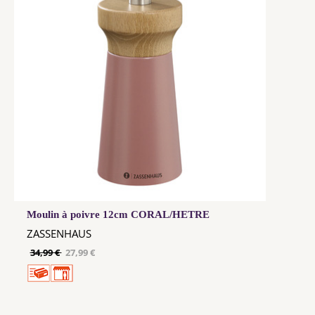
Moulin à poivre 12cm CORAL/HETRE
ZASSENHAUS
34,99 €
27,99 €