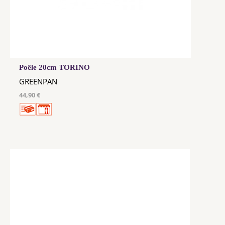
Poêle 20cm TORINO
GREENPAN
44,90 €