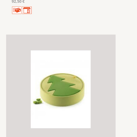
92,50 €