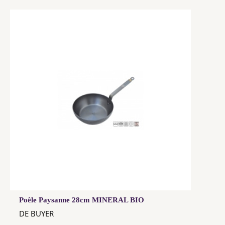
Poêle Paysanne 28cm MINERAL BIO
DE BUYER