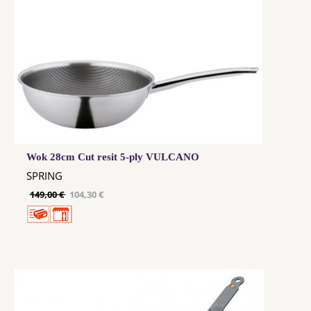
Wok 28cm Cut resit 5-ply VULCANO
SPRING
149,00 €
104,30 €