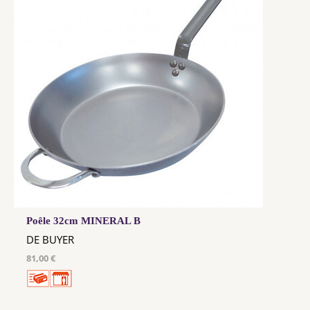
Poêle 32cm MINERAL B
DE BUYER
81,00 €