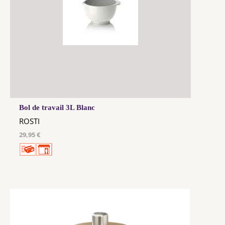
Bol de travail 3L Blanc
ROSTI
29,95 €