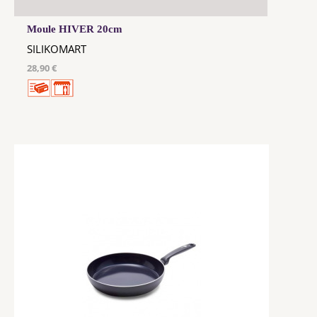
Moule HIVER 20cm
SILIKOMART
28,90 €