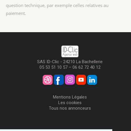
question technique, par exemple celles relatives au
paiement.
SAS ID-Clic - 24210 La Bachellerie
05 53 51 10 57 – 06 62 72 40 12
Mentions Légales
Les cookies
Tous nos annonceurs