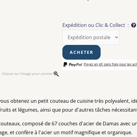
Expédition ou Clic & Collect :
Cliquez sur l'image pour zoomer
ous obtenez un petit couteau de cuisine très polyvalent, id
its et légumes, ainsi que pour d'autres tâches nécessitant
 couteaux, composé de 67 couches d'acier de Damas avec un 
e, et confère à l'acier un motif magnifique et organique.