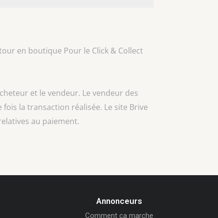
our en boutique Pour le Click & Collect
acheteur et le vendeur. Le vendeur des
 fois la transaction réalisée. Le site Brive
relatives au paiement.
Annonceurs
Comment ça marche