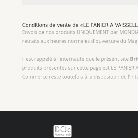
Conditions de vente de «LE PANIER A VAISSEL
Envois de nos produits UNIQUEMENT par MONDIAL REL
retraits aux heures normales d'ouverture du Mag
Il est rappelé à l'internaute que le présent site
Br
produits présentés sur cette page est
LE PANIER 
Commerce reste toutefois à la disposition de l'in