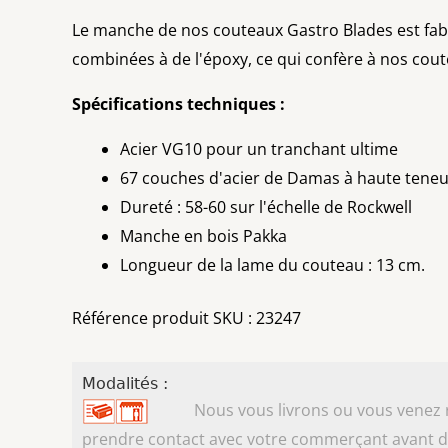
Le manche de nos couteaux Gastro Blades est fab
combinées à de l'époxy, ce qui confère à nos coute
Spécifications techniques :
Acier VG10 pour un tranchant ultime
67 couches d'acier de Damas à haute tene
Dureté : 58-60 sur l'échelle de Rockwell
Manche en bois Pakka
Longueur de la lame du couteau : 13 cm.
Référence produit SKU : 23247
Modalités :
Nous vous livrons ou vous venez ret
prendre contact avec votre commerçant avant d'