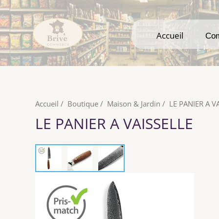
Accueil
Accueil
Co
Co
Accueil
/
Boutique
/
Maison & Jardin
/
LE PANIER A V
LE PANIER A VAISSELLE