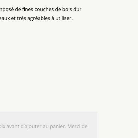
mposé de fines couches de bois dur
ux et très agréables à utiliser.
ix avant d’ajouter au panier. Merci de