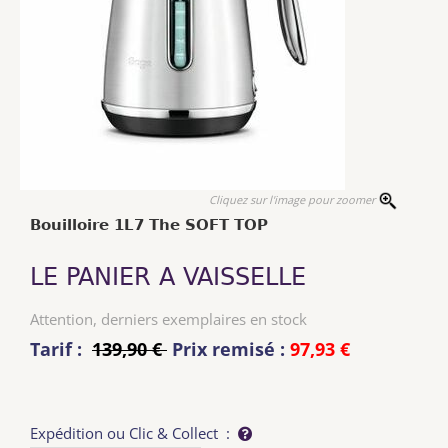
Cliquez sur l'image pour zoomer
Bouilloire 1L7 The SOFT TOP
LE PANIER A VAISSELLE
Attention, derniers exemplaires en stock
Tarif :
139,90 €
Prix remisé :
97,93 €
Expédition ou Clic & Collect :