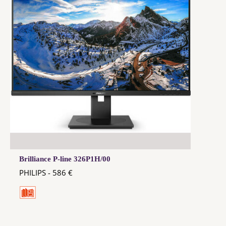
Brilliance P-line 326P1H/00
PHILIPS - 586 €