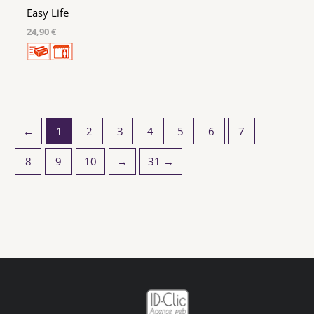
Easy Life
24,90 €
←
1
2
3
4
5
6
7
8
9
10
→
31 →