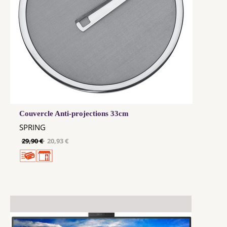
Couvercle Anti-projections 33cm
SPRING
29,90 €
20,93 €