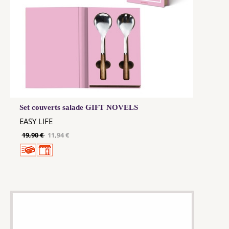
Set couverts salade GIFT NOVELS
EASY LIFE
19,90 €
11,94 €