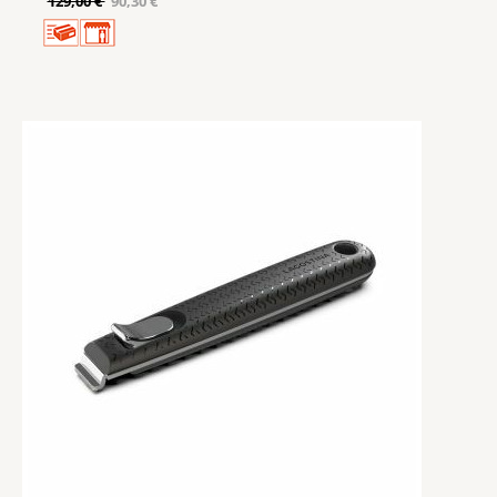
129,00 €
90,30 €