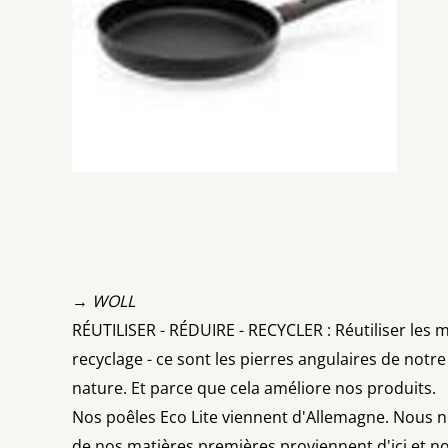
→ WOLL
RÉUTILISER - RÉDUIRE - RECYCLER : Réutiliser les 
recyclage - ce sont les pierres angulaires de notr
nature. Et parce que cela améliore nos produits.
Nos poêles Eco Lite viennent d'Allemagne. Nous 
de nos matières premières proviennent d'ici et nos