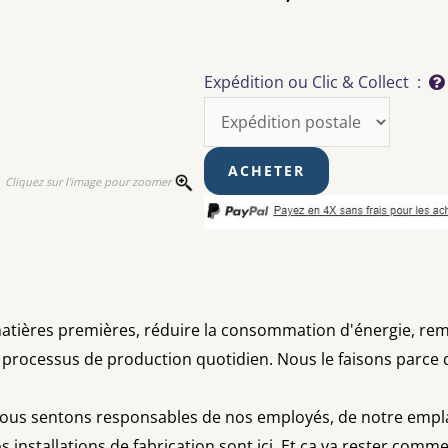
Expédition ou Clic & Collect :
Cliquez sur l'image pour zoomer
matières premières, réduire la consommation d'énergie, reme
e processus de production quotidien. Nous le faisons parce q
nous sentons responsables de nos employés, de notre empl
 installations de fabrication sont ici. Et ça va rester comme