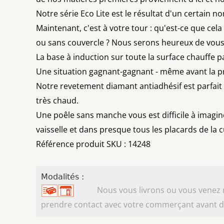
Notre série Eco Lite est le résultat d'un certain n
Maintenant, c'est à votre tour : qu'est-ce que cel
ou sans couvercle ? Nous serons heureux de vous 
La base à induction sur toute la surface chauff
Une situation gagnant-gagnant - même avant la 
Notre revetement diamant antiadhésif est parfait 
très chaud.
Une poêle sans manche vous est difficile à imaginer 
vaisselle et dans presque tous les placards de la c
Référence produit SKU : 14248
Modalités :
Nous vous livrons ou vous venez ret
prendre contact avec votre commerçant avant d'