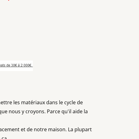
ttre les matériaux dans le cycle de
ue nous y croyons. Parce qu'il aide la
acement et de notre maison. La plupart
 ça.