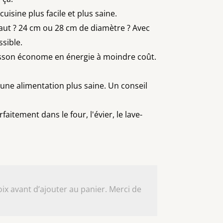
isine plus facile et plus saine.
 haut ? 24 cm ou 28 cm de diamètre ? Avec
sible.
uisson économe en énergie à moindre coût.
une alimentation plus saine. Un conseil
faitement dans le four, l'évier, le lave-
ix avant d’ajouter au panier. Merci de