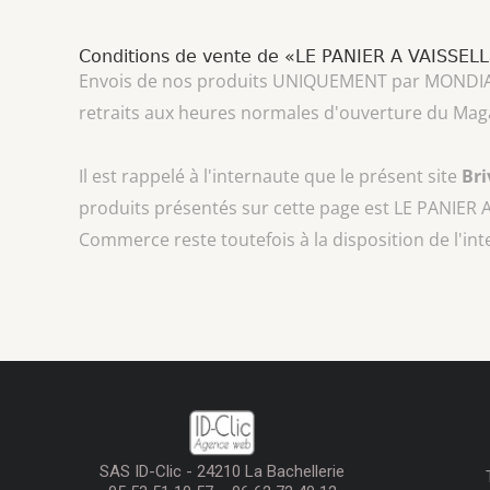
Conditions de vente de «LE PANIER A VAISSEL
Envois de nos produits UNIQUEMENT par MONDIAL REL
retraits aux heures normales d'ouverture du Mag
Il est rappelé à l'internaute que le présent site
Br
produits présentés sur cette page est
LE PANIER 
Commerce reste toutefois à la disposition de l'in
SAS ID-Clic - 24210 La Bachellerie