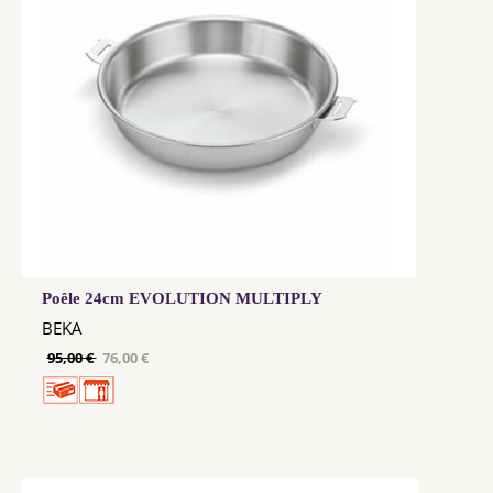
Poêle 24cm EVOLUTION MULTIPLY
BEKA
95,00 €
76,00 €