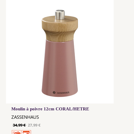
Moulin à poivre 12cm CORAL/HETRE
ZASSENHAUS
34,99 €
27,99 €