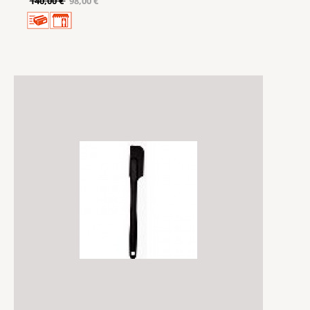
140,00 €
98,00 €