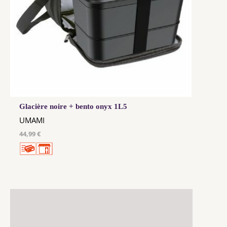
Glacière noire + bento onyx 1L5
UMAMI
44,99 €