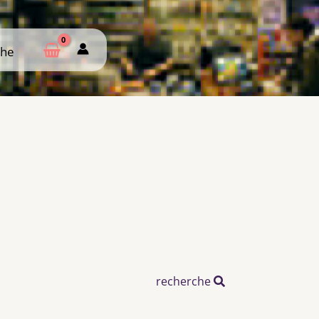
che
che
recherche