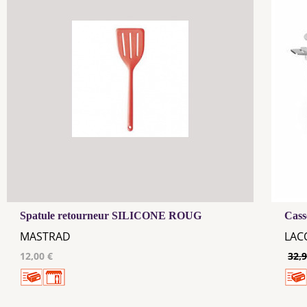
Spatule retourneur SILICONE ROUG
Cass
MASTRAD
LAC
12,00 €
32,