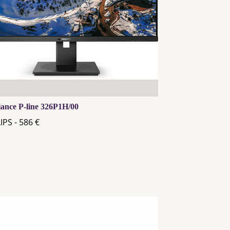
liance P-line 326P1H/00
IPS - 586 €