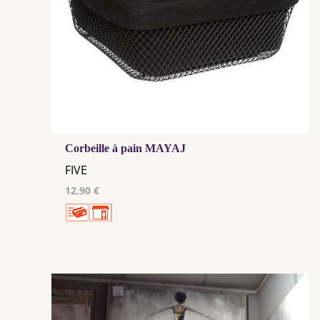
Corbeille à pain MAYAJ
FIVE
12,90 €