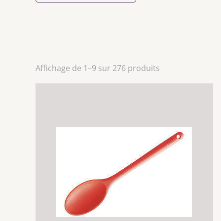
Affichage de 1–9 sur 276 produits