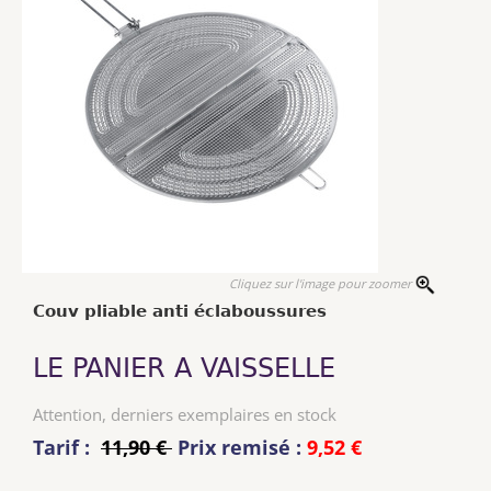
Cliquez sur l'image pour zoomer
Couv pliable anti éclaboussures
LE PANIER A VAISSELLE
Attention, derniers exemplaires en stock
Tarif :
11,90 €
Prix remisé :
9,52 €