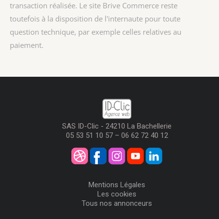
transaction réalisée. Le site Brive Commerce reste
toutefois à la disposition de l'internaute pour toute
question technique, par exemple celles relatives au
paiement.
SAS ID-Clic - 24210 La Bachellerie
05 53 51 10 57 – 06 62 72 40 12
Mentions Légales
Les cookies
Tous nos annonceurs