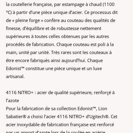
la coutellerie française, par estampage à chaud (1100
°C) à partir d’une pièce unique d’acier. Ce processus dit
de « pleine forge » confère au couteau des qualités de
finesse, d’équilibre et de robustesse nettement
supérieures à toutes celles obtenues par les autres
procédés de fabrication. Chaque couteau est poli à la
main, unité par unité. Très rares sont les couteaux à
être encore fabriqués ainsi aujourd’hui. Chaque
Edonist™ constitue une pièce unique et un luxe
artisanal.
4116 NITRO+ : acier de qualité supérieure, renforçé à
l’azote
Pour la fabrication de sa collection Edonist™, Lion
Sabatier® a choisi l’acier 4116 NITRO+ d’Ugitech®. Cet
acier inoxydable de fabrication française est renforcé
par un apport d’azote lors de la coulée en aciérie.