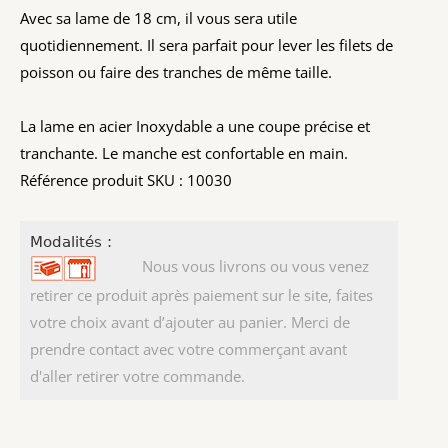
Avec sa lame de 18 cm, il vous sera utile
quotidiennement. Il sera parfait pour lever les filets de
poisson ou faire des tranches de même taille.
La lame en acier Inoxydable a une coupe précise et
tranchante. Le manche est confortable en main.
Référence produit SKU : 10030
Modalités :
Nous vous livrons ou vous venez
retirer ce produit après paiement sur le site, faites
votre choix avant d’ajouter au panier. Merci de
prendre contact avec votre commerçant avant
d'aller retirer votre commande.