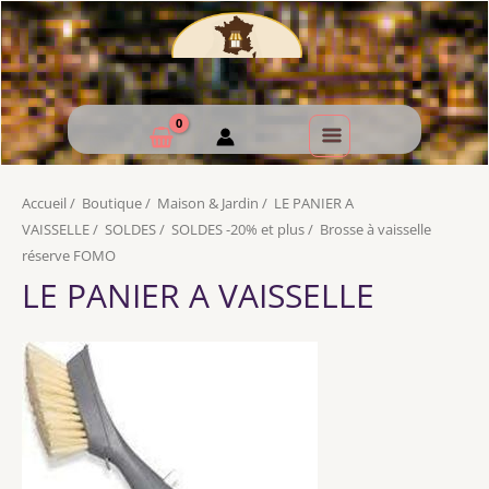
Accueil
/
Boutique
/
Maison & Jardin
/
LE PANIER A
VAISSELLE
/
SOLDES
/
SOLDES -20% et plus
/
Brosse à vaisselle
réserve FOMO
LE PANIER A VAISSELLE