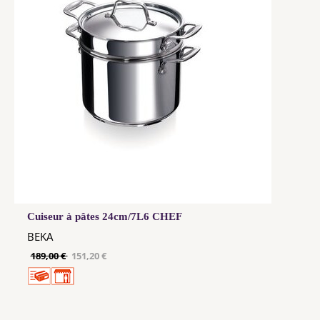
Cuiseur à pâtes 24cm/7L6 CHEF
BEKA
189,00 €
151,20 €