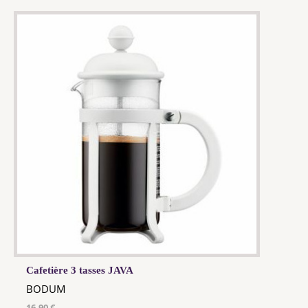
Cafetière 3 tasses JAVA
BODUM
16,90 €