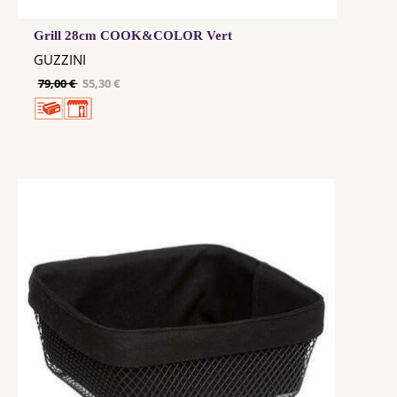
Grill 28cm COOK&COLOR Vert
GUZZINI
79,00 €
55,30 €