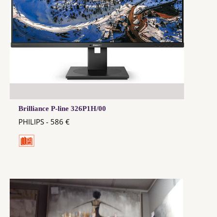
Brilliance P-line 326P1H/00
PHILIPS - 586 €