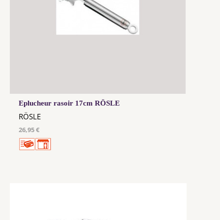
Eplucheur rasoir 17cm RÖSLE
RÖSLE
26,95 €