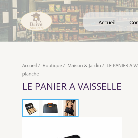
Accueil
Accueil
Co
Co
Accueil
/
Boutique
/
Maison & Jardin
/
LE PANIER A V
planche
LE PANIER A VAISSELLE