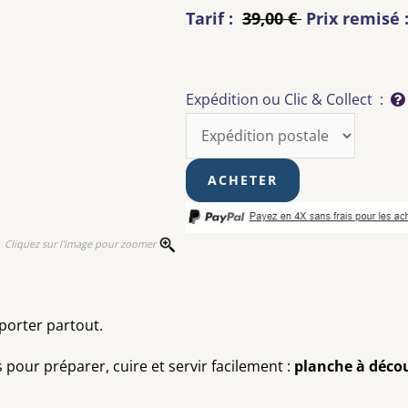
Tarif :
39,00 €
Prix remisé 
Expédition ou Clic & Collect :
Cliquez sur l'image pour zoomer
porter partout.
pour préparer, cuire et servir facilement :
planche à décou