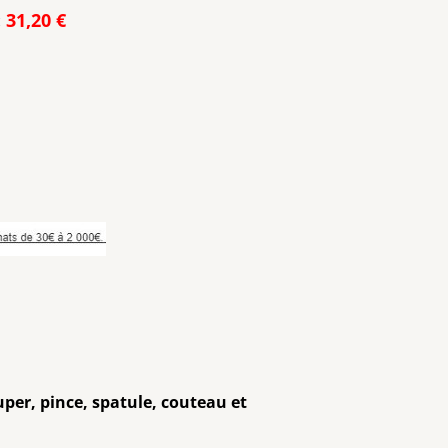
:
31,20 €
per, pince, spatule, couteau et