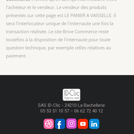
l'acheteur et le vendeur. Le vendeur des produits
présentés sur cette page est
LE PANIER A VAISSELLE
. Il
sera l'interlocuteur unique de l'internaute une fois la
transaction réalisée. Le site Brive Commerce reste
toutefois à la disposition de l'internaute pour toute
question technique, par exemple celles relatives au
paiement.
SAS ID-Clic - 24210 La Bachellerie
05 53 51 10 57 – 06 62 72 40 12