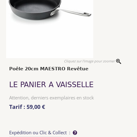
Cliquez sur l'image pour zoomer
Poêle 20cm MAESTRO Revêtue
LE PANIER A VAISSELLE
Attention, derniers exemplaires en stock
Tarif : 59,00 €
Expédition ou Clic & Collect :