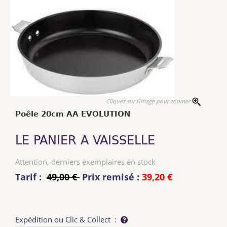
Cliquez sur l'image pour zoomer
Poêle 20cm AA EVOLUTION
LE PANIER A VAISSELLE
Attention, derniers exemplaires en stock
Tarif :
49,00 €
Prix remisé :
39,20 €
Expédition ou Clic & Collect :