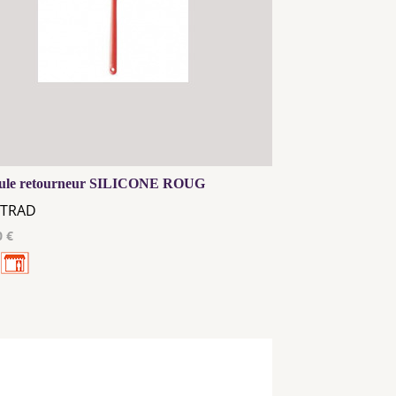
tule retourneur SILICONE ROUG
TRAD
0 €