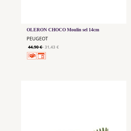
OLERON CHOCO Moulin sel 14cm
PEUGEOT
44,90 €
31,43 €