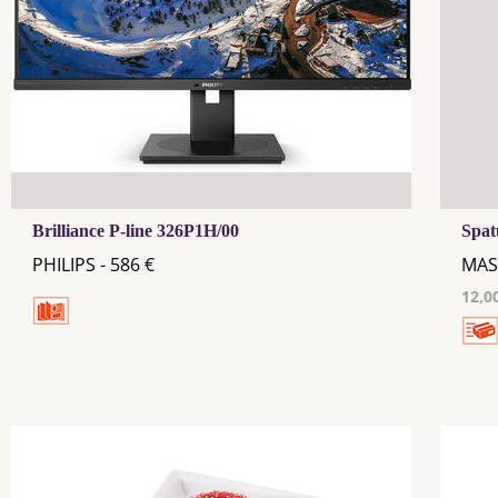
Brilliance P-line 326P1H/00
Spa
PHILIPS - 586 €
MAS
12,0