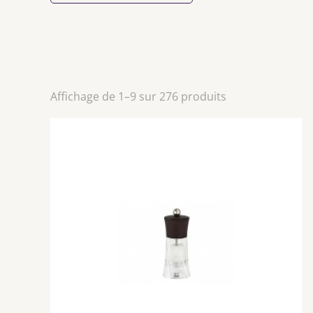
Affichage de 1–9 sur 276 produits