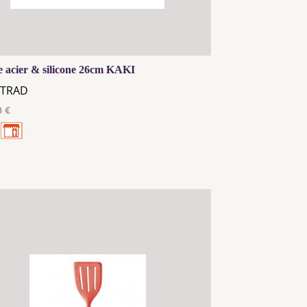
e acier & silicone 26cm KAKI
TRAD
0 €