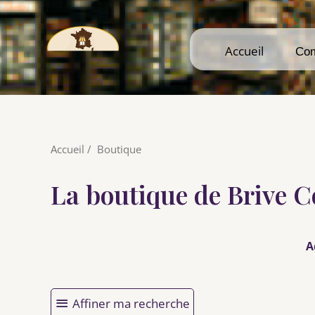
Accueil
Accueil
Co
Co
Accueil
/
Boutique
La boutique de Brive
A
Affiner ma recherche