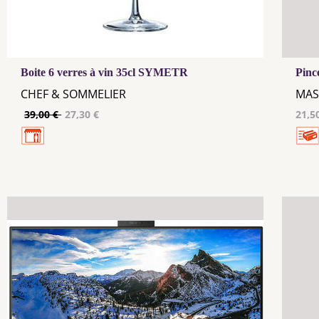
Boite 6 verres à vin 35cl SYMETR
Pinc
CHEF & SOMMELIER
MAS
39,00 €
27,30 €
21,5