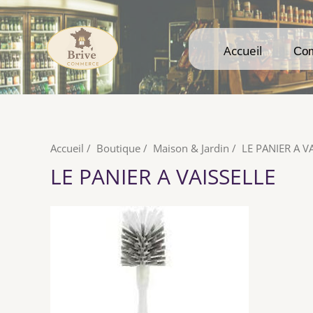
Accueil
Accueil
Co
Co
Accueil
/
Boutique
/
Maison & Jardin
/
LE PANIER A V
LE PANIER A VAISSELLE