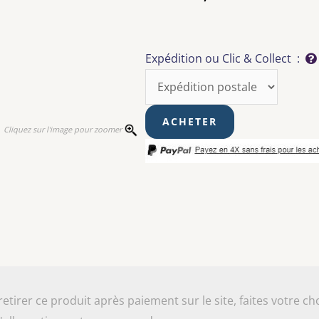
Expédition ou Clic & Collect :
Cliquez sur l'image pour zoomer
irer ce produit après paiement sur le site, faites votre cho