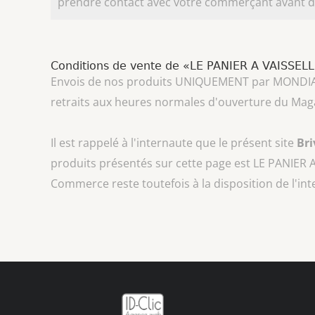
prendre contact avec votre commerçant avant d'
Conditions de vente de «LE PANIER A VAISSEL
Envois de nos produits UNIQUEMENT par MONDIAL REL
retraits aux heures normales d'ouverture du Mag
Il est rappelé à l'internaute que le présent site
Br
produits présentés sur cette page est
LE PANIER 
Commerce reste toutefois à la disposition de l'in