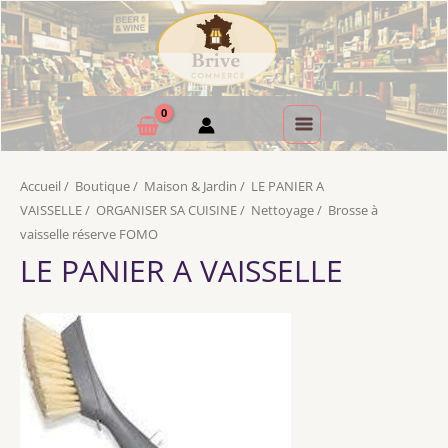
Accueil
/
Boutique
/
Maison & Jardin
/
LE PANIER A
VAISSELLE
/
ORGANISER SA CUISINE
/
Nettoyage
/
Brosse à
vaisselle réserve FOMO
LE PANIER A VAISSELLE