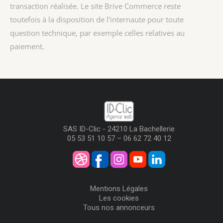
transaction réalisée. Le site Brive Commerce reste
toutefois à la disposition de l'internaute pour toute
question technique, par exemple celles relatives au
paiement.
SAS ID-Clic - 24210 La Bachellerie
05 53 51 10 57 – 06 62 72 40 12
Mentions Légales
Les cookies
Tous nos annonceurs