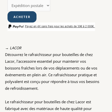
→ LACOR
Découvrez le rafraichisseur pour bouteilles de chez
Lacor, l'accessoire essentiel pour maintenir vos
boissons fraîches lors de vos déplacements ou de vos
événements en plein air. Ce rafraichisseur pratique et
polyvalent est conçu pour répondre à tous vos besoins
de refroidissement.
Le rafraichisseur pour bouteilles de chez Lacor est
fabriqué avec des matériaux de haute qualité pour