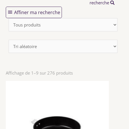
recherche
Affiner ma recherche
Affichage de 1–9 sur 276 produits