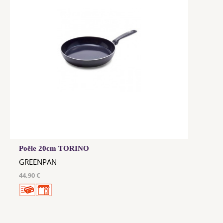
Poêle 20cm TORINO
GREENPAN
44,90 €