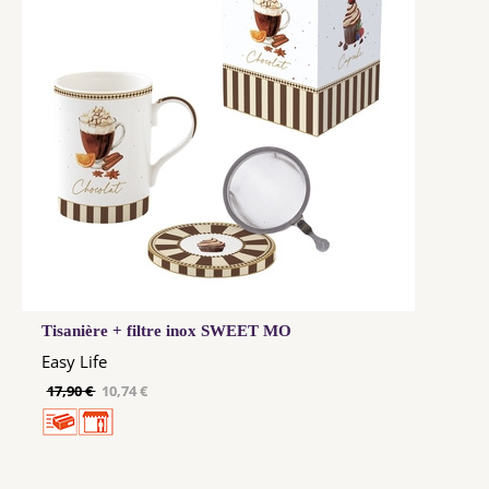
Tisanière + filtre inox SWEET MO
Easy Life
17,90 €
10,74 €