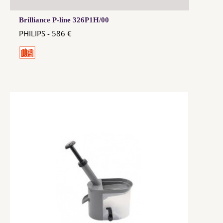
Brilliance P-line 326P1H/00
PHILIPS - 586 €