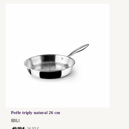
Poêle triply natural 26 cm
IBILI
49,90 €
34,93 €