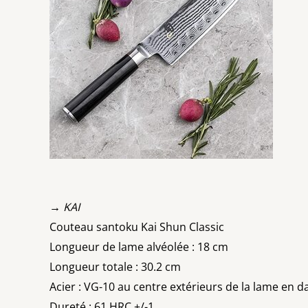
→ KAI
Couteau santoku Kai Shun Classic
Longueur de lame alvéolée : 18 cm
Longueur totale : 30.2 cm
Acier : VG-10 au centre extérieurs de la lame en
Dureté : 61 HRC +/-1