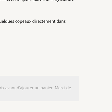
 quelques copeaux directement dans
ix avant d’ajouter au panier. Merci de