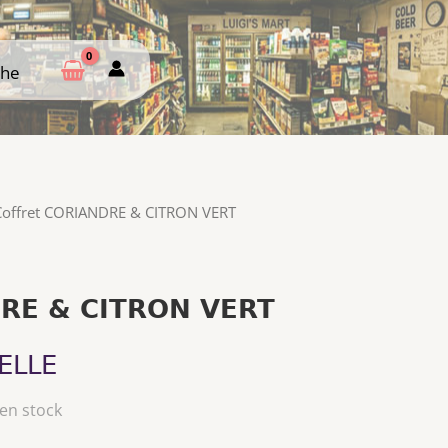
che
che
Coffret CORIANDRE & CITRON VERT
DRE & CITRON VERT
ELLE
 en stock