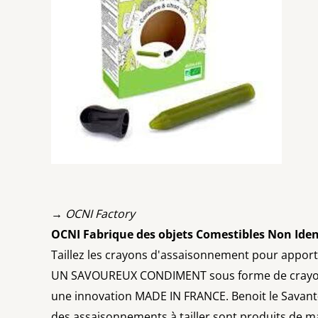
→ OCNI Factory
OCNI Fabrique des objets Comestibles Non Iden
Taillez les crayons d'assaisonnement pour apport
UN SAVOUREUX CONDIMENT sous forme de crayon à 
une innovation MADE IN FRANCE. Benoit le Savant-
des assaisonnements à tailler sont produits de man