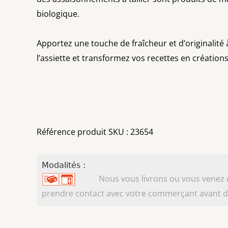
biologique.
Apportez une touche de fraîcheur et d’originalité 
l’assiette et transformez vos recettes en créations
Référence produit SKU : 23654
Modalités :
Nous vous livrons ou vous venez ret
prendre contact avec votre commerçant avant d'