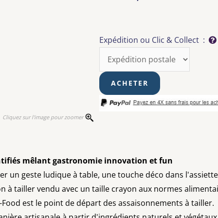
Expédition ou Clic & Collect :
Cliquez sur l'image pour zoomer
tifiés mêlant gastronomie innovation et fun
er un geste ludique à table, une touche déco dans l'assiett
tailler vendu avec un taille crayon aux normes alimenta
Food est le point de départ des assaisonnements à tailler.
ière artisanale à partir d'ingrédients naturels et végétaux 