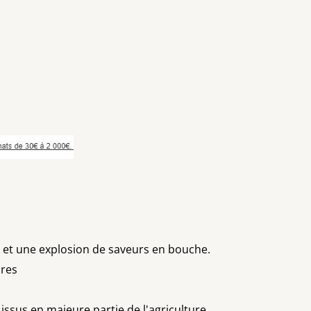
e et une explosion de saveurs en bouche.
ires
issus en majeure partie de l'agriculture