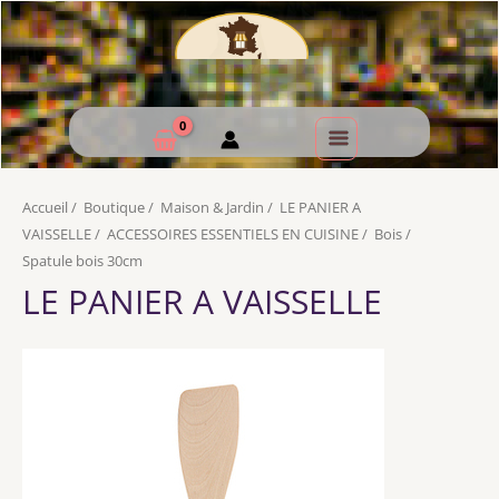
Accueil
/
Boutique
/
Maison & Jardin
/
LE PANIER A
VAISSELLE
/
ACCESSOIRES ESSENTIELS EN CUISINE
/
Bois
/
Spatule bois 30cm
LE PANIER A VAISSELLE