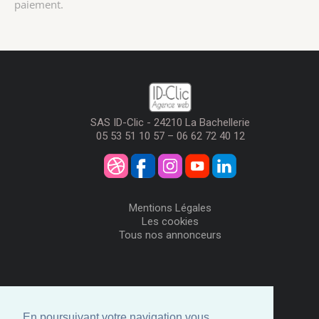
paiement.
SAS ID-Clic - 24210 La Bachellerie
05 53 51 10 57 – 06 62 72 40 12
Mentions Légales
Les cookies
Tous nos annonceurs
Visiteurs
Me Connecter
En poursuivant votre navigation vous