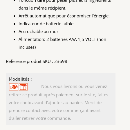
Fonction tare pour peser plusieurs ingrédients
dans le même récipient.
Arrêt automatique pour économiser l’énergie.
Indicateur de batterie faible.
Accrochable au mur
Alimentation: 2 batteries AAA 1,5 VOLT (non
incluses)
Référence produit SKU : 23698
Modalités :
Nous vous livrons ou vous venez
retirer ce produit après paiement sur le site, faites
votre choix avant d’ajouter au panier. Merci de
prendre contact avec votre commerçant avant
d'aller retirer votre commande.