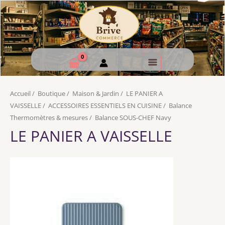
Accueil
/
Boutique
/
Maison & Jardin
/
LE PANIER A
VAISSELLE
/
ACCESSOIRES ESSENTIELS EN CUISINE
/
Balance
Thermomètres & mesures
/
Balance SOUS-CHEF Navy
LE PANIER A VAISSELLE