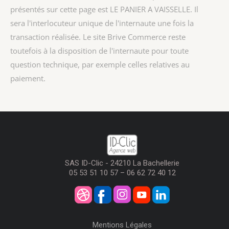
présentés sur cette page est
LE PANIER A VAISSELLE
. Il
sera l'interlocuteur unique de l'internaute une fois la
transaction réalisée. Le site Brive Commerce reste
toutefois à la disposition de l'internaute pour toute
question technique, par exemple celles relatives au
paiement.
SAS ID-Clic - 24210 La Bachellerie
05 53 51 10 57 – 06 62 72 40 12
Mentions Légales