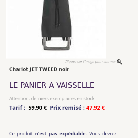
Cliquez sur l'image pour zoomer
Chariot JET TWEED noir
LE PANIER A VAISSELLE
Attention, derniers exemplaires en stock
Tarif :
59,90 €
Prix remisé :
47,92 €
Ce produit
n'est pas expédiable
. Vous devrez