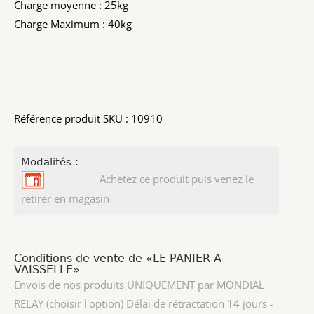
Charge moyenne : 25kg
Charge Maximum : 40kg
Référence produit SKU : 10910
Modalités :
Achetez ce produit puis venez le
retirer en magasin
Conditions de vente de «LE PANIER A
VAISSELLE»
Envois de nos produits UNIQUEMENT par MONDIAL
RELAY (choisir l'option) Délai de rétractation 14 jours -