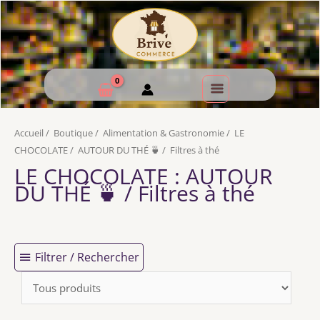
Accueil
/
Boutique
/
Alimentation & Gastronomie
/
LE
CHOCOLATE
/
AUTOUR DU THÉ 🍵
/
Filtres à thé
LE CHOCOLATE
: AUTOUR
DU THÉ 🍵 / Filtres à thé
Filtrer / Rechercher