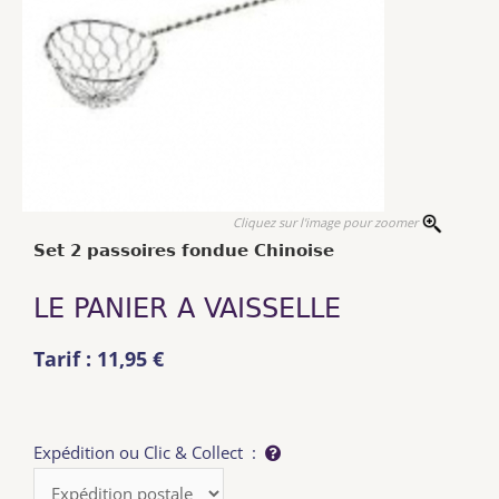
Cliquez sur l'image pour zoomer
Set 2 passoires fondue Chinoise
LE PANIER A VAISSELLE
Tarif : 11,95 €
Expédition ou Clic & Collect :