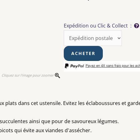
Expédition ou Clic & Collect :
Cliquez sur l'image pour zoomer
eux plats dans cet ustensile. Evitez les éclaboussures et ga
t succulentes ainsi que pour de savoureux légumes.
icots qui évite aux viandes d'assécher.