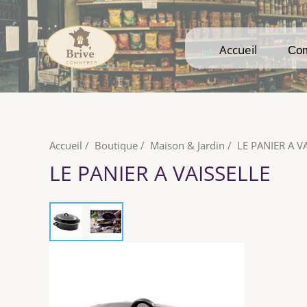
Accueil
Accueil
Co
Co
Accueil
/
Boutique
/
Maison & Jardin
/
LE PANIER A V
LE PANIER A VAISSELLE