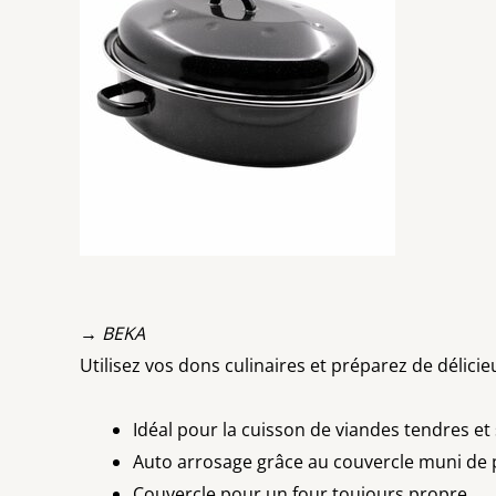
→ BEKA
Utilisez vos dons culinaires et préparez de délici
Idéal pour la cuisson de viandes tendres e
Auto arrosage grâce au couvercle muni de p
Couvercle pour un four toujours propre.