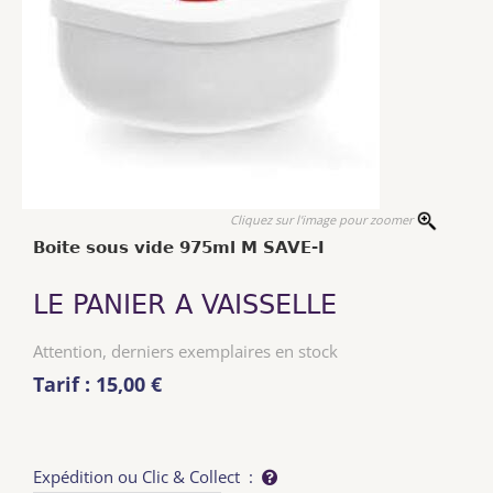
Cliquez sur l'image pour zoomer
Boite sous vide 975ml M SAVE-I
LE PANIER A VAISSELLE
Attention, derniers exemplaires en stock
Tarif : 15,00 €
Expédition ou Clic & Collect :