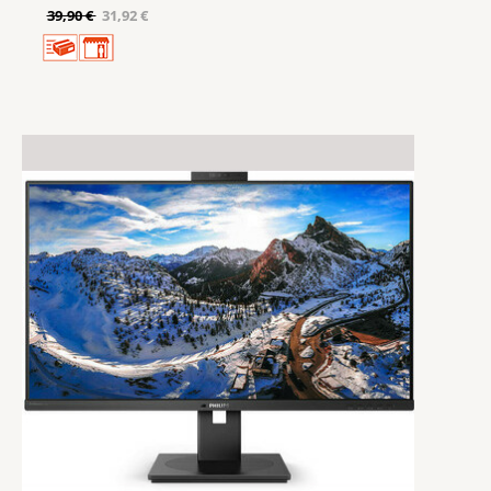
39,90 €
31,92 €