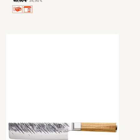
49,90 €
34,90 €