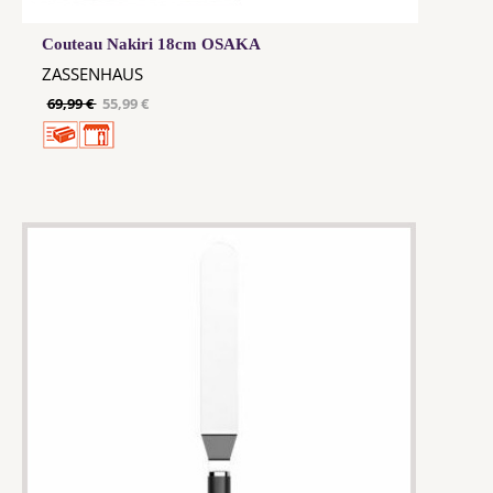
Couteau Nakiri 18cm OSAKA
ZASSENHAUS
69,99 €
55,99 €