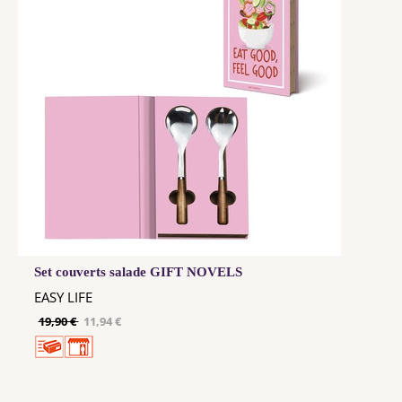
Set couverts salade GIFT NOVELS
EASY LIFE
19,90 €
11,94 €