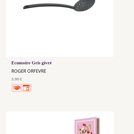
Ecumoire Gris givré
ROGER ORFEVRE
5,90 €