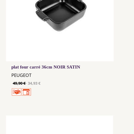
plat four carré 36cm NOIR SATIN
PEUGEOT
49,90 €
34,93 €