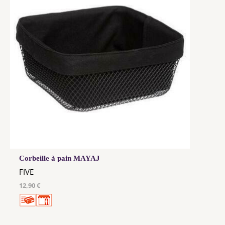
Corbeille à pain MAYAJ
FIVE
12,90 €