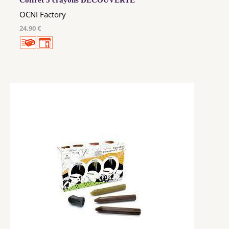
Coffret 3 crayons DECOUVERTE
OCNI Factory
24,90 €