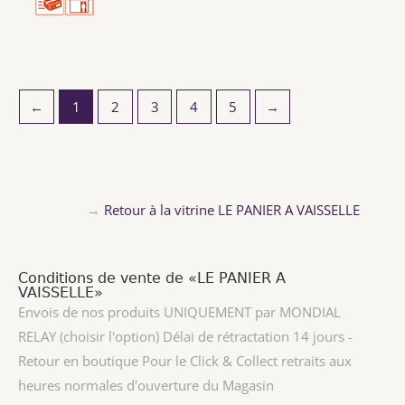
←
1
2
3
4
5
→
→
Retour à la vitrine LE PANIER A VAISSELLE
Conditions de vente de «LE PANIER A
VAISSELLE»
Envois de nos produits UNIQUEMENT par MONDIAL
RELAY (choisir l'option) Délai de rétractation 14 jours -
Retour en boutique Pour le Click & Collect retraits aux
heures normales d'ouverture du Magasin