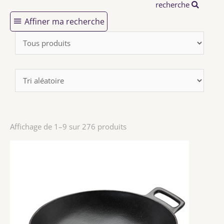
recherche
Affiner ma recherche
Affichage de 1–9 sur 276 produits