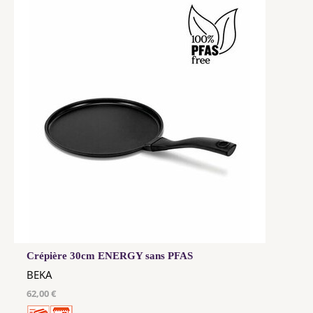
Crépière 30cm ENERGY sans PFAS
BEKA
62,00 €