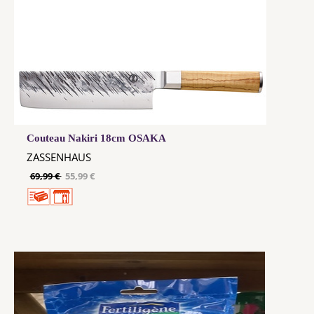
Couteau Nakiri 18cm OSAKA
ZASSENHAUS
69,99 €
55,99 €