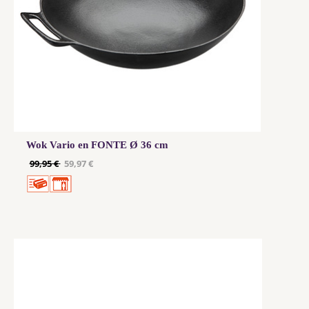
Wok Vario en FONTE Ø 36 cm
99,95 €
59,97 €