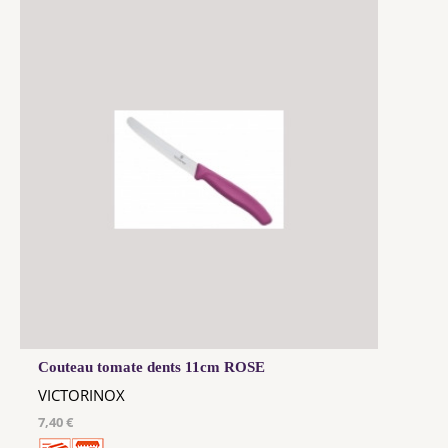
Couteau tomate dents 11cm ROSE
VICTORINOX
7,40 €