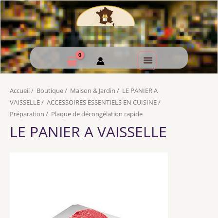
Accueil
/
Boutique
/
Maison & Jardin
/
LE PANIER A
VAISSELLE
/
ACCESSOIRES ESSENTIELS EN CUISINE
/
Préparation
/
Plaque de décongélation rapide
LE PANIER A VAISSELLE