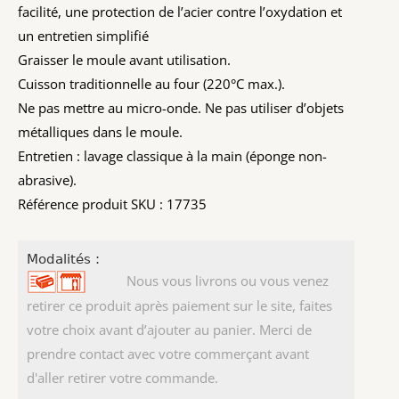
facilité, une protection de l’acier contre l’oxydation et
un entretien simplifié
Graisser le moule avant utilisation.
Cuisson traditionnelle au four (220°C max.).
Ne pas mettre au micro-onde. Ne pas utiliser d’objets
métalliques dans le moule.
Entretien : lavage classique à la main (éponge non-
abrasive).
Référence produit SKU : 17735
Modalités :
Nous vous livrons ou vous venez
retirer ce produit après paiement sur le site, faites
votre choix avant d’ajouter au panier. Merci de
prendre contact avec votre commerçant avant
d'aller retirer votre commande.