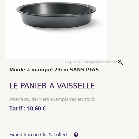
Cliquez sur l'image pour zoomer
Moule à manqué 23cm SANS PFAS
LE PANIER A VAISSELLE
Attention, derniers exemplaires en stock
Tarif : 10,60 €
Expédition ou Clic & Collect :