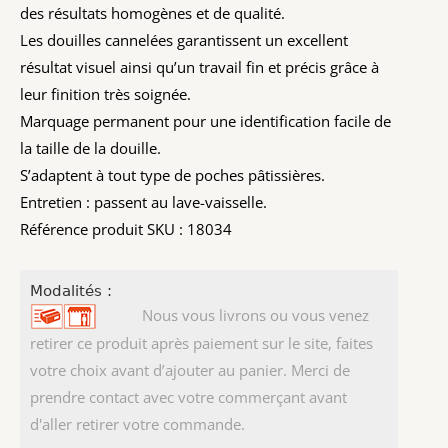
des résultats homogènes et de qualité.
Les douilles cannelées garantissent un excellent
résultat visuel ainsi qu’un travail fin et précis grâce à
leur finition très soignée.
Marquage permanent pour une identification facile de
la taille de la douille.
S’adaptent à tout type de poches pâtissières.
Entretien : passent au lave-vaisselle.
Référence produit SKU : 18034
Modalités :
Nous vous livrons ou vous venez
retirer ce produit après paiement sur le site, faites
votre choix avant d’ajouter au panier. Merci de
prendre contact avec votre commerçant avant
d'aller retirer votre commande.