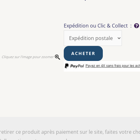
Expédition ou Clic & Collect :
Cliquez sur l'image pour zoomer
irer ce produit après paiement sur le site, faites votre cho