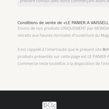
prendre contact avec votre commerçant avant d'
Conditions de vente de «LE PANIER A VAISSEL
Envois de nos produits UNIQUEMENT par MONDIAL REL
retraits aux heures normales d'ouverture du Mag
Il est rappelé à l'internaute que le présent site
Br
produits présentés sur cette page est
LE PANIER 
Commerce reste toutefois à la disposition de l'in