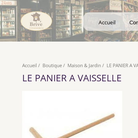
Accueil
Accueil
Co
Co
Accueil
/
Boutique
/
Maison & Jardin
/
LE PANIER A V
LE PANIER A VAISSELLE