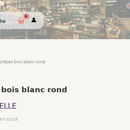
che
che
crêpes bois blanc rond
 bois blanc rond
ELLE
 en stock