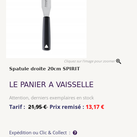
Cliquez sur l'image pour zoomer
Spatule droite 20cm SPIRIT
LE PANIER A VAISSELLE
Attention, derniers exemplaires en stock
Tarif :
21,95 €
Prix remisé :
13,17 €
Expédition ou Clic & Collect :