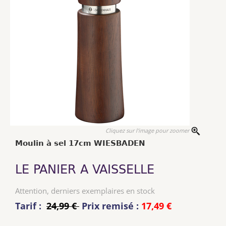
Cliquez sur l'image pour zoomer
Moulin à sel 17cm WIESBADEN
LE PANIER A VAISSELLE
Attention, derniers exemplaires en stock
Tarif :
24,99 €
Prix remisé :
17,49 €