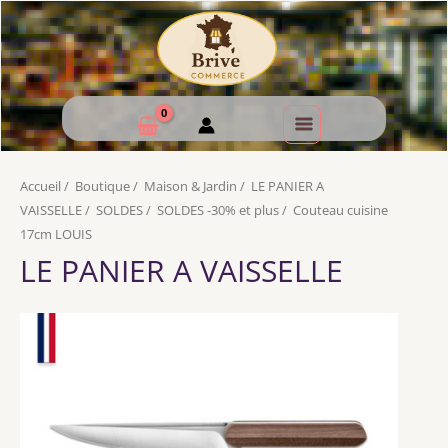
Accueil
/
Boutique
/
Maison & Jardin
/
LE PANIER A
VAISSELLE
/
SOLDES
/
SOLDES -30% et plus
/
Couteau cuisine
17cm LOUIS
LE PANIER A VAISSELLE