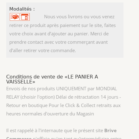
Modalités :
Nous vous livrons ou vous venez
retirer ce produit après paiement sur le site, faites
votre choix avant d’ajouter au panier. Merci de
prendre contact avec votre commerçant avant
d'aller retirer votre commande.
Conditions de vente de «LE PANIER A
VAISSELLE»
Envois de nos produits UNIQUEMENT par MONDIAL
RELAY (choisir l'option) Délai de rétractation 14 jours -
Retour en boutique Pour le Click & Collect retraits aux
heures normales d'ouverture du Magasin
Il est rappelé à l'internaute que le présent site
Brive
Commerce
n'officie qu'en tant qu'intermédiaire entre