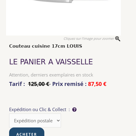
Cliquez sur l'image pour zoomer
Couteau cuisine 17cm LOUIS
LE PANIER A VAISSELLE
Attention, derniers exemplaires en stock
Tarif :
125,00 €
Prix remisé :
87,50 €
Expédition ou Clic & Collect :