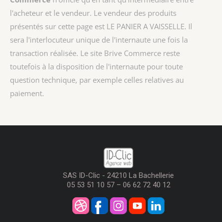
l'acheteur et le vendeur. Le vendeur des produits
présentés sur cette page est
LE PANIER A VAISSELLE
. Il
sera l'interlocuteur unique de l'internaute une fois la
transaction réalisée. Le site Brive Commerce reste
toutefois à la disposition de l'internaute pour toute
question technique, par exemple celles relatives au
paiement.
SAS ID-Clic - 24210 La Bachellerie
05 53 51 10 57 – 06 62 72 40 12